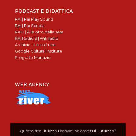
PODCAST E DIDATTICA
RAI | Rai Play Sound
RAI | Rai Scuola
RAI 2 | Alle otto della sera
RAI Radio 3 | Wikiradio
Archivio Istituto Luce
Google Cultural Institute
Progetto Manuzio
WEB AGENCY
Questo sito utilizza i cookie: ne accetti il l'utilizzo?