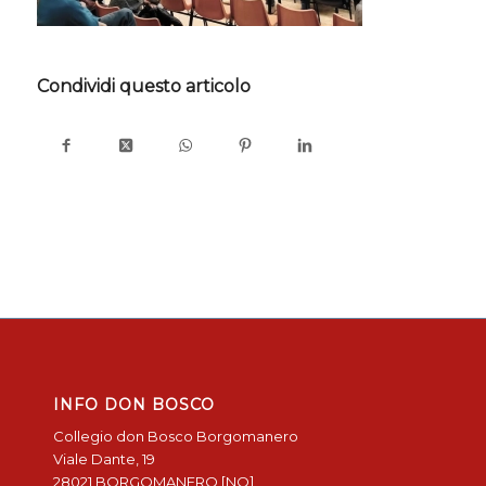
Condividi questo articolo
INFO DON BOSCO
Collegio don Bosco Borgomanero
Viale Dante, 19
28021 BORGOMANERO [NO]