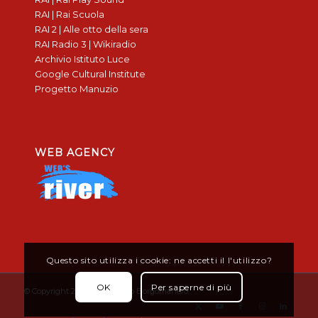
RAI | Rai Scuola
RAI 2 | Alle otto della sera
RAI Radio 3 | Wikiradio
Archivio Istituto Luce
Google Cultural Institute
Progetto Manuzio
WEB AGENCY
Questo sito utilizza i cookie: ne accetti il l'utilizzo?
OK
Per saperne di più
© Copyright 2019 - Don Bosco Borgomanero