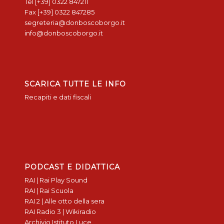
Tel [+39] 0322 847211
Fax [+39] 0322 847285
segreteria@donboscoborgo.it
info@donboscoborgo.it
SCARICA TUTTE LE INFO
Recapiti e dati fiscali
PODCAST E DIDATTICA
RAI | Rai Play Sound
RAI | Rai Scuola
RAI 2 | Alle otto della sera
RAI Radio 3 | Wikiradio
Archivio Istituto Luce