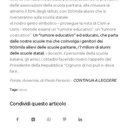
delle associazioni della scuola paritaria, alla chiusura di
almeno il 30% degli istituti, con 300mila alunni che si
riverseranno sulla scuola statale.
«Il nostro gesto simbolico – prosegue la nota di Cism e
Usmi – intende essere un “rumore educativo”, un “rumore
costruttivo”.
Un “rumore educativo” ed educato, che parta
dalle nostre scuole ma che coinvolga i genitori dei
900mila allievi delle scuole paritarie, i 7 milioni di alunni
delle scuole statali
, i docenti, il personale della scuola
italiana, gli amici, i cittadini facendo nostro l’appello del
Presidente della Repubblica: “Ognuno di noi può e deve
fare…
Fonte, Avvenire, di Paolo Ferrario –
CONTINUA A LEGGERE
Tags:
News
Condividi questo articolo