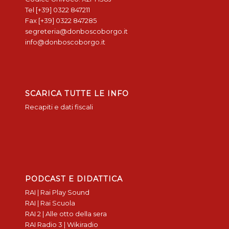
Tel [+39] 0322 847211
Fax [+39] 0322 847285
segreteria@donboscoborgo.it
info@donboscoborgo.it
SCARICA TUTTE LE INFO
Recapiti e dati fiscali
PODCAST E DIDATTICA
RAI | Rai Play Sound
RAI | Rai Scuola
RAI 2 | Alle otto della sera
RAI Radio 3 | Wikiradio