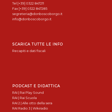
Tel [+39] 0322 847211
Fax [+39] 0322 847285
segreteria@donboscoborgo.it
info@donboscoborgo.it
SCARICA TUTTE LE INFO
Recapiti e dati fiscali
PODCAST E DIDATTICA
RAI | Rai Play Sound
RAI | Rai Scuola
RAI 2 | Alle otto della sera
RAI Radio 3 | Wikiradio