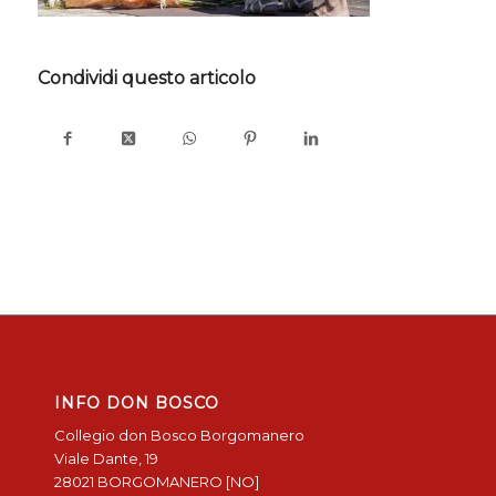
Condividi questo articolo
INFO DON BOSCO
Collegio don Bosco Borgomanero
Viale Dante, 19
28021 BORGOMANERO [NO]