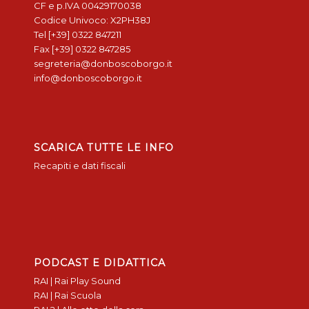
CF e p.IVA 00429170038
Codice Univoco: X2PH38J
Tel [+39] 0322 847211
Fax [+39] 0322 847285
segreteria@donboscoborgo.it
info@donboscoborgo.it
SCARICA TUTTE LE INFO
Recapiti e dati fiscali
PODCAST E DIDATTICA
RAI | Rai Play Sound
RAI | Rai Scuola