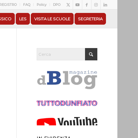
REGISTRO
FAQ
Policy
DPO
SSICO
LES
VISITA LE SCUOLE
SEGRETERIA