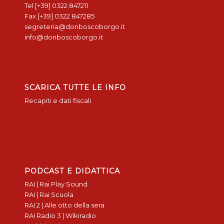
Tel [+39] 0322 847211
Fax [+39] 0322 847285
segreteria@donboscoborgo.it
info@donboscoborgo.it
SCARICA TUTTE LE INFO
Recapiti e dati fiscali
PODCAST E DIDATTICA
RAI | Rai Play Sound
RAI | Rai Scuola
RAI 2 | Alle otto della sera
RAI Radio 3 | Wikiradio