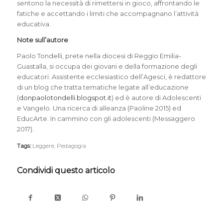
sentono la necessità di rimettersi in gioco, affrontando le
fatiche e accettando i limiti che accompagnano l’attività
educativa.
Note sull’autore
Paolo Tondelli, prete nella diocesi di Reggio Emilia-
Guastalla, si occupa dei giovani e della formazione degli
educatori. Assistente ecclesiastico dell’Agesci, è redattore
di un blog che tratta tematiche legate all’educazione
(
donpaolotondelli.blogspot.it
) ed è autore di Adolescenti
e Vangelo. Una ricerca di alleanza (Paoline 2015) ed
EducArte. In cammino con gli adolescenti (Messaggero
2017).
Tags:
Leggere
,
Pedagogia
Condividi questo articolo