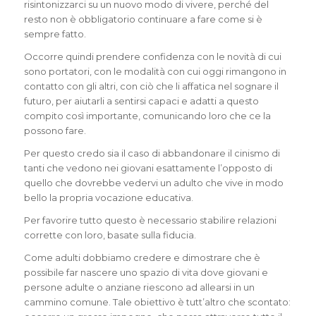
risintonizzarci su un nuovo modo di vivere, perché del
resto non è obbligatorio continuare a fare come si è
sempre fatto.
Occorre quindi prendere confidenza con le novità di cui
sono portatori, con le modalità con cui oggi rimangono in
contatto con gli altri, con ciò che li affatica nel sognare il
futuro, per aiutarli a sentirsi capaci e adatti a questo
compito così importante, comunicando loro che ce la
possono fare.
Per questo credo sia il caso di abbandonare il cinismo di
tanti che vedono nei giovani esattamente l’opposto di
quello che dovrebbe vedervi un adulto che vive in modo
bello la propria vocazione educativa.
Per favorire tutto questo è necessario stabilire relazioni
corrette con loro, basate sulla fiducia.
Come adulti dobbiamo credere e dimostrare che è
possibile far nascere uno spazio di vita dove giovani e
persone adulte o anziane riescono ad allearsi in un
cammino comune. Tale obiettivo è tutt’altro che scontato: