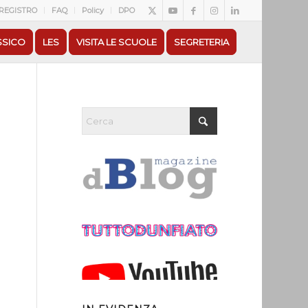
REGISTRO
FAQ
Policy
DPO
SSICO
LES
VISITA LE SCUOLE
SEGRETERIA