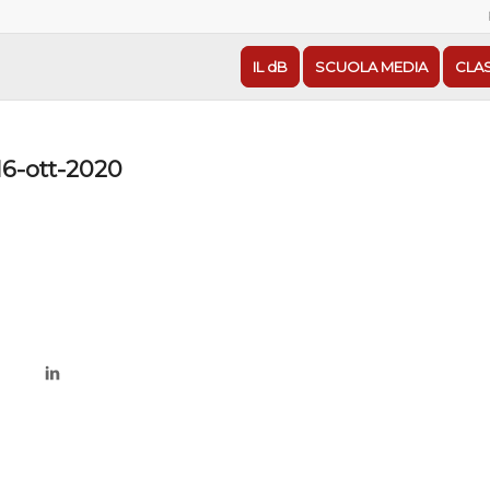
IL dB
SCUOLA MEDIA
CLA
6-ott-2020