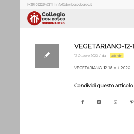
[+39] 0322847211 | info@donboscoborgo.it
VEGETARIANO-12-1
admin
/
12 Ottobre 2020
da
VEGETARIANO-12-16-ott-2020
Condividi questo articolo