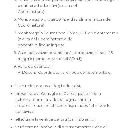
didattici ed educativi (a cura del
Coordinatore);
Monitoraggio progetto interdisciplinare (a cura del
Coordinatore);
Monitoraggio Educazione Civica, CLIL e Orientamento
(a cura del Coordinatore e del
docente di lingua inglese);
Calendarizzazione verifiche/interrogazioni fino al 15
maggio (come previsto nel CD n.1);
Varie ed eventuali
Ai Docenti Coordinatori si chiede cortesemente di:
inserire le proposte degli educativi;
presentare al Consiglio di Classe quanto sopra
richiesto, con una slide per ogni punto, in
modo sintetico ed efficace, “ispirandosi” al modello
condiviso;
effettuare la verifica dei tag (da inizio anno);
verificare nella tabella di programmazione che gli