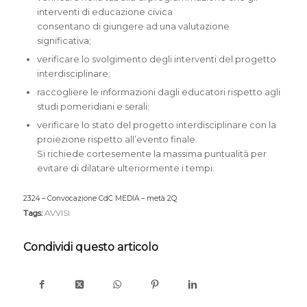
interventi di educazione civica
consentano di giungere ad una valutazione
significativa;
verificare lo svolgimento degli interventi del progetto
interdisciplinare;
raccogliere le informazioni dagli educatori rispetto agli
studi pomeridiani e serali;
verificare lo stato del progetto interdisciplinare con la
proiezione rispetto all’evento finale.
Si richiede cortesemente la massima puntualità per
evitare di dilatare ulteriormente i tempi.
2324 – Convocazione CdC MEDIA – metà 2Q
DOWNLOAD PDF
Tags:
AVVISI
Condividi questo articolo