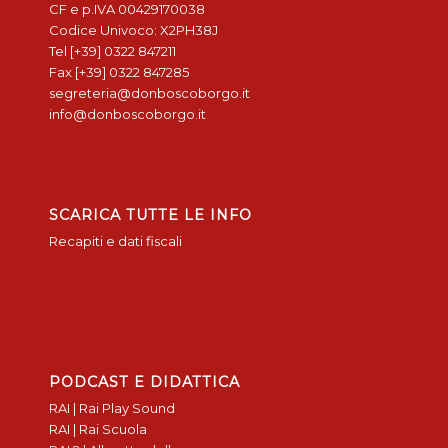
CF e p.IVA 00429170038
Codice Univoco: X2PH38J
Tel [+39] 0322 847211
Fax [+39] 0322 847285
segreteria@donboscoborgo.it
info@donboscoborgo.it
SCARICA TUTTE LE INFO
Recapiti e dati fiscali
PODCAST E DIDATTICA
RAI | Rai Play Sound
RAI | Rai Scuola