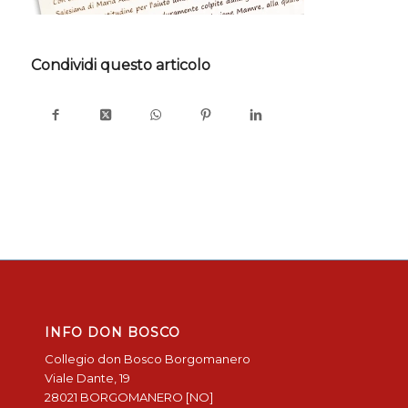
Condividi questo articolo
INFO DON BOSCO
Collegio don Bosco Borgomanero
Viale Dante, 19
28021 BORGOMANERO [NO]