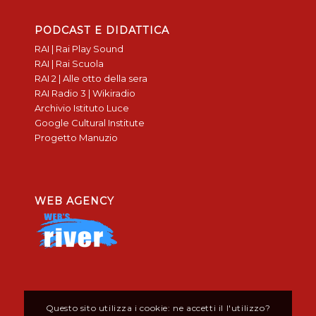
PODCAST E DIDATTICA
RAI | Rai Play Sound
RAI | Rai Scuola
RAI 2 | Alle otto della sera
RAI Radio 3 | Wikiradio
Archivio Istituto Luce
Google Cultural Institute
Progetto Manuzio
WEB AGENCY
Questo sito utilizza i cookie: ne accetti il l'utilizzo?