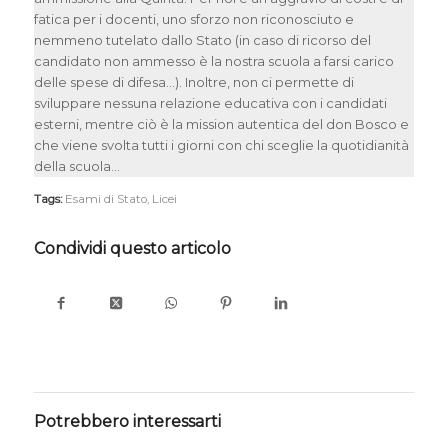
fatica per i docenti, uno sforzo non riconosciuto e
nemmeno tutelato dallo Stato (in caso di ricorso del
candidato non ammesso è la nostra scuola a farsi carico
delle spese di difesa…). Inoltre, non ci permette di
sviluppare nessuna relazione educativa con i candidati
esterni, mentre ciò è la mission autentica del don Bosco e
che viene svolta tutti i giorni con chi sceglie la quotidianità
della scuola…
Tags:
Esami di Stato
,
Licei
Condividi questo articolo
Potrebbero interessarti