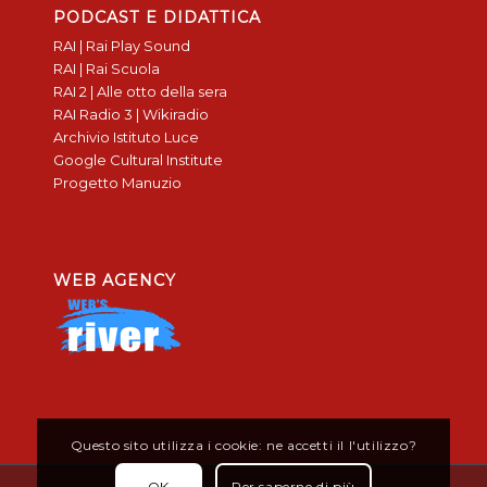
PODCAST E DIDATTICA
RAI | Rai Play Sound
RAI | Rai Scuola
RAI 2 | Alle otto della sera
RAI Radio 3 | Wikiradio
Archivio Istituto Luce
Google Cultural Institute
Progetto Manuzio
WEB AGENCY
Questo sito utilizza i cookie: ne accetti il l'utilizzo?
OK
Per saperne di più