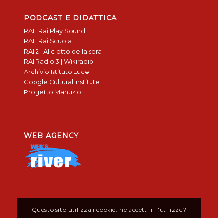
PODCAST E DIDATTICA
RAI | Rai Play Sound
RAI | Rai Scuola
RAI 2 | Alle otto della sera
RAI Radio 3 | Wikiradio
Archivio Istituto Luce
Google Cultural Institute
Progetto Manuzio
WEB AGENCY
Questo sito utilizza i cookie: ne accetti il l'utilizzo?