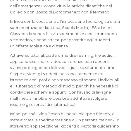
dell’emergenza Corona Virus, le attività didattiche del
Collegio don Bosco di Borgomanero non si fermano.
In linea con la vocazione all’innovazione tecnologica e alla
sperimentazione didattica, Scuola Media, LES e Liceo
Classico, da venerdì in via sperimentale e da ieri in modo
sistematico, si sono attivati per garantire agli studenti
un’offerta scolastica a distanza.
Attraverso tutorial, piattaforme di e-learning, file audio,
app condivise, mail e videoconferenze tutti i docenti
stanno proseguendo le lezioni; grazie a strumenti come
Skype e Meet gli studenti possono intervenire ed
interagire con i prof e non mancano gli sportelli individuali
e il tutoraggio di metodo di studio, per chi ha necessità di
condividere schemi e appunti. Con l’ausilio di lavagne
multimediali, inoltre, è possibile addirittura svolgere
insieme gli esercizi di matematica!
Infine, poiché il don Bosco è una scuola sport friendly, è
stata avviata la sperimentazione di un personal trainer 2.0:
attraverso app specifiche i docenti di Motoria guideranno