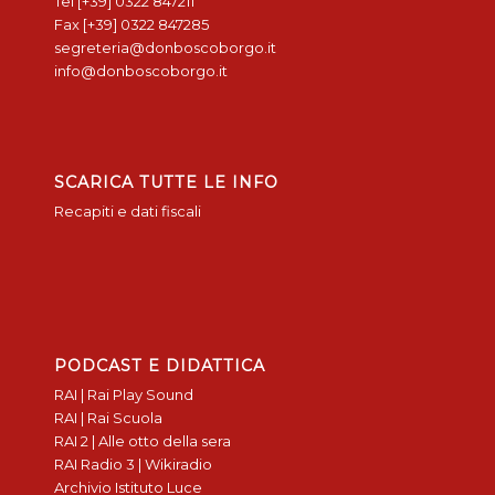
Tel [+39] 0322 847211
Fax [+39] 0322 847285
segreteria@donboscoborgo.it
info@donboscoborgo.it
SCARICA TUTTE LE INFO
Recapiti e dati fiscali
PODCAST E DIDATTICA
RAI | Rai Play Sound
RAI | Rai Scuola
RAI 2 | Alle otto della sera
RAI Radio 3 | Wikiradio
Archivio Istituto Luce