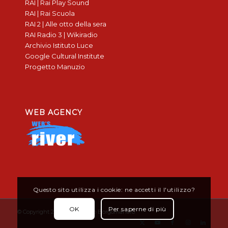
RAI | Rai Play Sound
RAI | Rai Scuola
RAI 2 | Alle otto della sera
RAI Radio 3 | Wikiradio
Archivio Istituto Luce
Google Cultural Institute
Progetto Manuzio
WEB AGENCY
Questo sito utilizza i cookie: ne accetti il l'utilizzo?
OK
Per saperne di più
© Copyright 2019 - Don Bosco Borgomanero