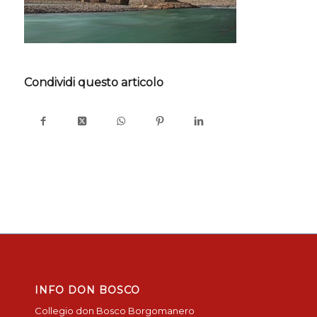
Condividi questo articolo
INFO DON BOSCO
Collegio don Bosco Borgomanero