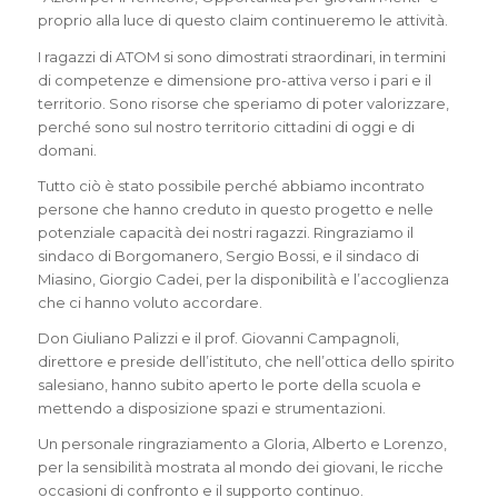
proprio alla luce di questo claim continueremo le attività.
I ragazzi di ATOM si sono dimostrati straordinari, in termini
di competenze e dimensione pro-attiva verso i pari e il
territorio. Sono risorse che speriamo di poter valorizzare,
perché sono sul nostro territorio cittadini di oggi e di
domani.
Tutto ciò è stato possibile perché abbiamo incontrato
persone che hanno creduto in questo progetto e nelle
potenziale capacità dei nostri ragazzi. Ringraziamo il
sindaco di Borgomanero, Sergio Bossi, e il sindaco di
Miasino, Giorgio Cadei, per la disponibilità e l’accoglienza
che ci hanno voluto accordare.
Don Giuliano Palizzi e il prof. Giovanni Campagnoli,
direttore e preside dell’istituto, che nell’ottica dello spirito
salesiano, hanno subito aperto le porte della scuola e
mettendo a disposizione spazi e strumentazioni.
Un personale ringraziamento a Gloria, Alberto e Lorenzo,
per la sensibilità mostrata al mondo dei giovani, le ricche
occasioni di confronto e il supporto continuo.