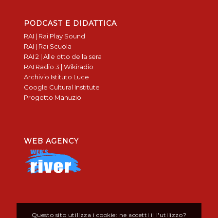
PODCAST E DIDATTICA
RAI | Rai Play Sound
RAI | Rai Scuola
RAI 2 | Alle otto della sera
RAI Radio 3 | Wikiradio
Archivio Istituto Luce
Google Cultural Institute
Progetto Manuzio
WEB AGENCY
Questo sito utilizza i cookie: ne accetti il l'utilizzo?