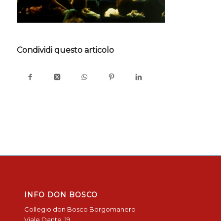
Condividi questo articolo
INFO DON BOSCO
Collegio don Bosco Borgomanero
Viale Dante, 19