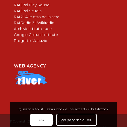
RAI | Rai Play Sound
RAI | Rai Scuola
RAI 2 | Alle otto della sera
RAI Radio 3 | Wikiradio
Archivio Istituto Luce
Google Cultural Institute
Progetto Manuzio
WEB AGENCY
Questo sito utilizza i cookie: ne accetti il l'utilizzo?
OK
Per saperne di più
© Copyright 2019 - Don Bosco Borgomanero