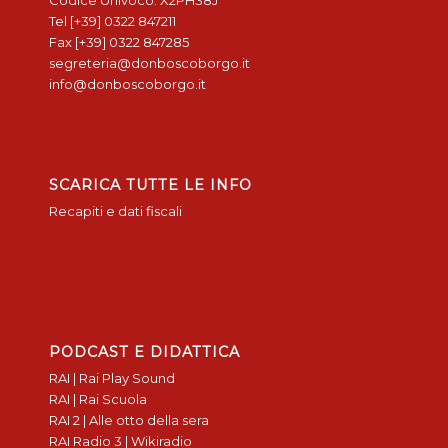
Codice Univoco: X2PH38J
Tel [+39] 0322 847211
Fax [+39] 0322 847285
segreteria@donboscoborgo.it
info@donboscoborgo.it
SCARICA TUTTE LE INFO
Recapiti e dati fiscali
PODCAST E DIDATTICA
RAI | Rai Play Sound
RAI | Rai Scuola
RAI 2 | Alle otto della sera
RAI Radio 3 | Wikiradio