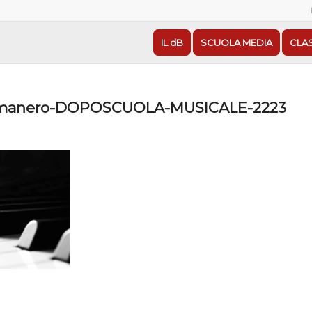
IL dB
SCUOLA MEDIA
CLA
manero-DOPOSCUOLA-MUSICALE-2223