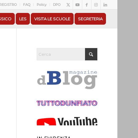
REGISTRO
FAQ
Policy
DPO
SSICO
LES
VISITA LE SCUOLE
SEGRETERIA