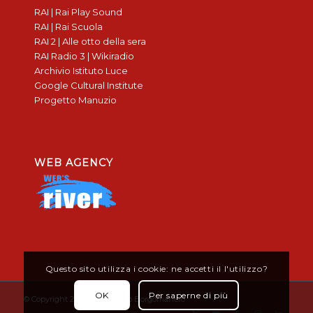
RAI | Rai Play Sound
RAI | Rai Scuola
RAI 2 | Alle otto della sera
RAI Radio 3 | Wikiradio
Archivio Istituto Luce
Google Cultural Institute
Progetto Manuzio
WEB AGENCY
Questo sito utilizza i cookie: ne accetti il l'utilizzo?
OK
Per saperne di più
© Copyright 2019 - Don Bosco Borgomanero