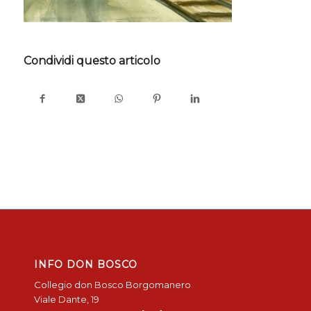
Condividi questo articolo
INFO DON BOSCO
Collegio don Bosco Borgomanero
Viale Dante, 19