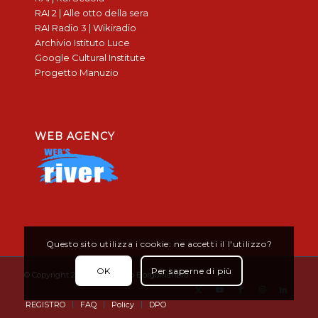
RAI 2 | Alle otto della sera
RAI Radio 3 | Wikiradio
Archivio Istituto Luce
Google Cultural Institute
Progetto Manuzio
WEB AGENCY
Questo sito utilizza i cookie: ne accetti il l'utilizzo?
OK
Per saperne di più
© Copyright 2019 - Don Bosco Borgomanero
REGISTRO
FAQ
Policy
DPO