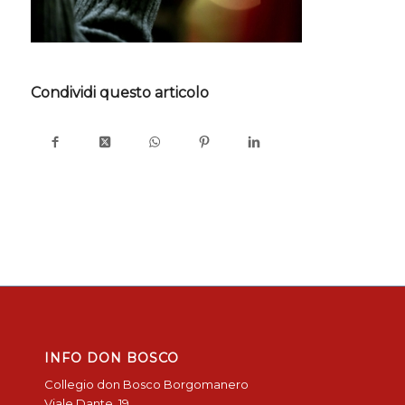
Condividi questo articolo
INFO DON BOSCO
Collegio don Bosco Borgomanero
Viale Dante, 19