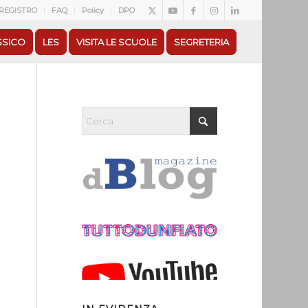
REGISTRO
FAQ
Policy
DPO
SSICO
LES
VISITA LE SCUOLE
SEGRETERIA