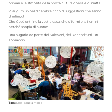
primari e le sfiziosità della nostra cultura obesa e distratta.
Vi auguro un bel dicembre ricco di suggestioni che sanno
di infinito!
Che Gesù entri nella vostra casa, che si fermi e la illumini
perché sappia di buono!
Una augurio da parte dei Salesiani, dei Docenti tutti. Un
abbraccio
Tags:
Licei
,
Scuola Media