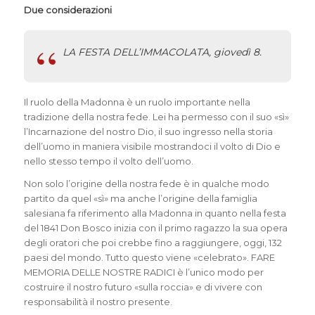
Due considerazioni
LA FESTA DELL’IMMACOLATA, giovedì 8.
Il ruolo della Madonna è un ruolo importante nella
tradizione della nostra fede. Lei ha permesso con il suo «sì»
l’Incarnazione del nostro Dio, il suo ingresso nella storia
dell’uomo in maniera visibile mostrandoci il volto di Dio e
nello stesso tempo il volto dell’uomo.
Non solo l’origine della nostra fede è in qualche modo
partito da quel «sì» ma anche l’origine della famiglia
salesiana fa riferimento alla Madonna in quanto nella festa
del 1841 Don Bosco inizia con il primo ragazzo la sua opera
degli oratori che poi crebbe fino a raggiungere, oggi, 132
paesi del mondo. Tutto questo viene «celebrato». FARE
MEMORIA DELLE NOSTRE RADICI è l’unico modo per
costruire il nostro futuro «sulla roccia» e di vivere con
responsabilità il nostro presente.