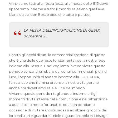
Vi invitiamo tutti alla nostra festa, alla messa delle 11.15 dove
ripeteremo insieme a tutto il mondo salesiano quell’Ave
Maria da cui don Bosco dice che tutto è partito.
LA FESTA DELL’INCARNAZIONE DI GESU’,
domenica 25.
È sotto gli occhi di tutti la commercializzazione di questa
che è una delle due feste fondamentali della nostra fede
insieme alla Pasqua. E noi vogliamo invece vivere questo
periodo senza farci rubare dai centri commerciali, pieni di
luce, l’opportunità di andare incontro alla LUCE VERA,
l’unica luce che illumina di senso la nostra vita perché
anche noi diventiamo sale e luce del mondo.
Viviamo questo periodo ritagliandoci insieme ai figli
momenti di vita intensa nella comunione e nell’attenzione
a quanti sono meno fortunati di noi. Non perdiamo
occasione di invitare i nostri ragazzi ad alzare gli occhi dai
loro cellulari e guardare il cielo e guardare «oltre» i bisogni