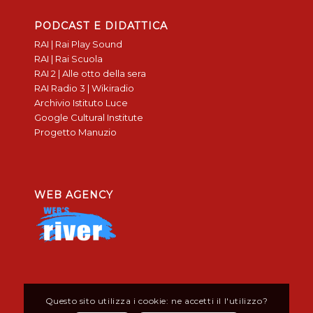
PODCAST E DIDATTICA
RAI | Rai Play Sound
RAI | Rai Scuola
RAI 2 | Alle otto della sera
RAI Radio 3 | Wikiradio
Archivio Istituto Luce
Google Cultural Institute
Progetto Manuzio
WEB AGENCY
Questo sito utilizza i cookie: ne accetti il l'utilizzo?