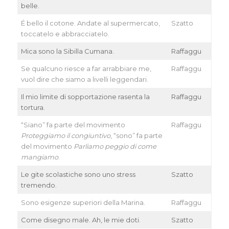
belle.
É bello il cotone. Andate al supermercato,
Szatto
toccatelo e abbracciatelo.
Mica sono la Sibilla Cumana.
Raffaggu
Se qualcuno riesce a far arrabbiare me,
Raffaggu
vuol dire che siamo a livelli leggendari.
Il mio limite di sopportazione rasenta la
Raffaggu
tortura.
“Siano” fa parte del movimento
Raffaggu
Proteggiamo il congiuntivo
, “sono” fa parte
del movimento
Parliamo peggio di come
mangiamo
.
Le gite scolastiche sono uno stress
Szatto
tremendo.
Sono esigenze superiori della Marina.
Raffaggu
Come disegno male. Ah, le mie doti.
Szatto