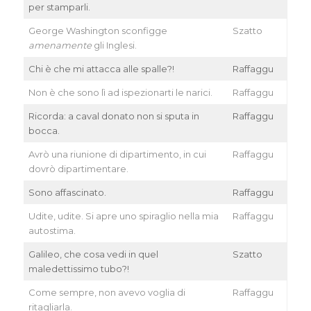
per stamparli.
George Washington sconfigge
Szatto
amenamente
gli Inglesi.
Chi è che mi attacca alle spalle?!
Raffaggu
Non è che sono lì ad ispezionarti le narici.
Raffaggu
Ricorda: a caval donato non si sputa in
Raffaggu
bocca.
Avrò una riunione di dipartimento, in cui
Raffaggu
dovrò dipartimentare.
Sono affascinato.
Raffaggu
Udite, udite. Si apre uno spiraglio nella mia
Raffaggu
autostima.
Galileo, che cosa vedi in quel
Szatto
maledettissimo tubo?!
Come sempre, non avevo voglia di
Raffaggu
ritagliarla.