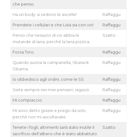
che penso.
Ha un body: si vedono le ascelle!
Raffaggu
Prendete i cellulari e che Lisia sia con voi!
Raffaggu
Penso che nessuno di voi abbia le
Szatto
mutande di lana, perché la lana pizzica.
Forza Toro.
Raffaggu
Quando suona la campanella, Sbarack
Raffaggu
Obama.
Io obbedisco agli ordini, come le SS.
Raffaggu
Siete sempre nei miei pensieri, ragazzi.
Raffaggu
Mi compiaccio.
Raffaggu
Mi sono detto grazie e prego da solo,
Raffaggu
perché non mi ascoltavate.
Tenete i fogli, altrimenti sarà stato inutile il
Szatto
sacrificio dell’albero che è stato abbattuto