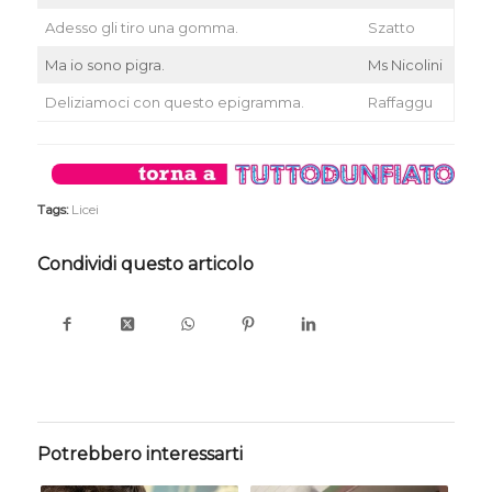
Adesso gli tiro una gomma.
Szatto
Ma io sono pigra.
Ms Nicolini
Deliziamoci con questo epigramma.
Raffaggu
Tags:
Licei
Condividi questo articolo
Potrebbero interessarti