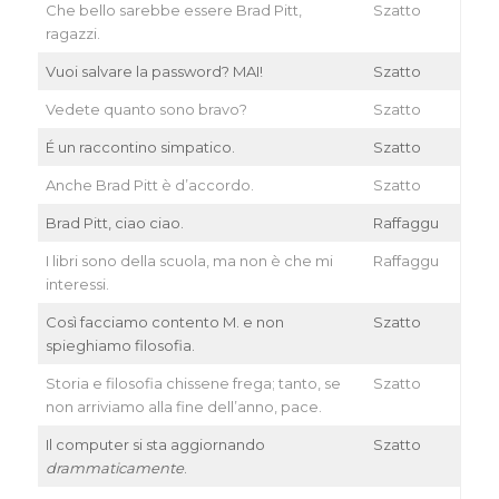
Che bello sarebbe essere Brad Pitt,
Szatto
ragazzi.
Vuoi salvare la password? MAI!
Szatto
Vedete quanto sono bravo?
Szatto
É un raccontino simpatico.
Szatto
Anche Brad Pitt è d’accordo.
Szatto
Brad Pitt, ciao ciao.
Raffaggu
I libri sono della scuola, ma non è che mi
Raffaggu
interessi.
Così facciamo contento M. e non
Szatto
spieghiamo filosofia.
Storia e filosofia chissene frega; tanto, se
Szatto
non arriviamo alla fine dell’anno, pace.
Il computer si sta aggiornando
Szatto
drammaticamente
.