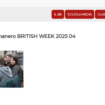
IL dB
SCUOLA MEDIA
CLA
anero BRITISH WEEK 2025 04