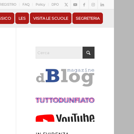
REGISTRO
FAQ
Policy
DPO
SSICO
LES
VISITA LE SCUOLE
SEGRETERIA