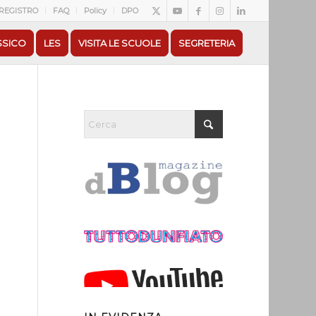
REGISTRO
FAQ
Policy
DPO
SSICO
LES
VISITA LE SCUOLE
SEGRETERIA