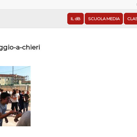
IL dB
SCUOLA MEDIA
CLA
ggio-a-chieri